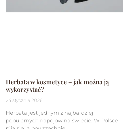
Herbata w kosmetyce – jak można ją
wykorzystać?
24 stycznia 2026
Herbata jest jednym z najbardziej
popularnych napojów na świecie. W Polsce
pija się ją powszechnie