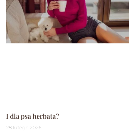
I dla psa herbata?
28 lutego 2026