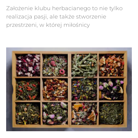
Założenie klubu herbacianego to nie tylko
realizacja pasji, ale także stworzenie
przestrzeni, w której miłośnicy