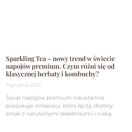
Sparkling Tea – nowy trend w świecie
napojów premium. Czym różni się od
klasycznej herbaty i kombuchy?
9 grudnia 2025
Świat napojów premium nieustannie
poszukuje innowacji, które łączą złożony
smak z naturalnymi składnikami i niską