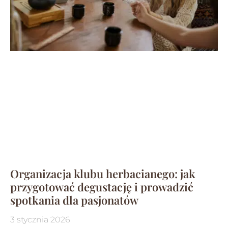
Organizacja klubu herbacianego: jak
przygotować degustację i prowadzić
spotkania dla pasjonatów
3 stycznia 2026