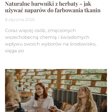
Naturalne barwniki z herbaty – jak
używać naparów do farbowania tkanin
8 stycznia 2026
Coraz więcej osób, zmęczonych
wszechobecną chemią i świadomych
wpływu swoich wyborów na środowisko,
sięga po