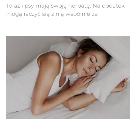
Teraz i psy mają swoją herbatę. Na dodatek
mogą raczyć się z nią wspólnie ze