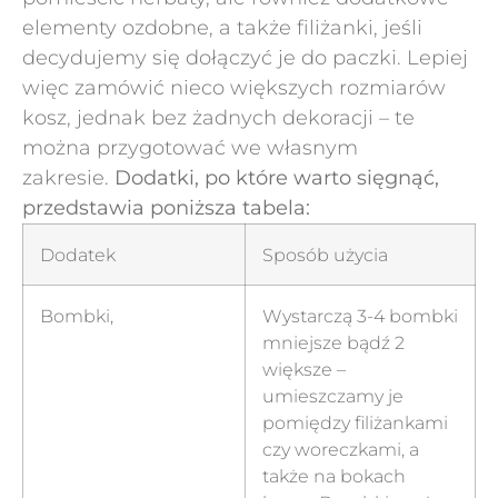
elementy ozdobne, a także filiżanki, jeśli
decydujemy się dołączyć je do paczki. Lepiej
więc zamówić nieco większych rozmiarów
kosz, jednak bez żadnych dekoracji – te
można przygotować we własnym
zakresie.
Dodatki, po które warto sięgnąć,
przedstawia poniższa tabela:
Dodatek
Sposób użycia
Bombki,
Wystarczą 3-4 bombki
mniejsze bądź 2
większe –
umieszczamy je
pomiędzy filiżankami
czy woreczkami, a
także na bokach