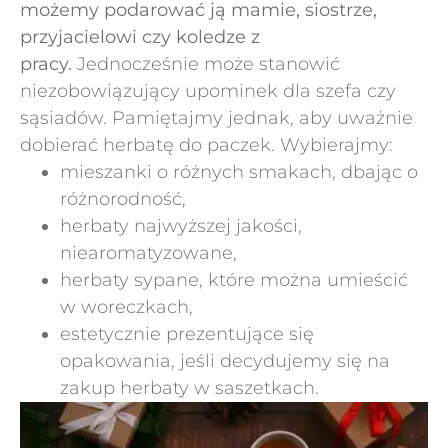
możemy podarować ją mamie, siostrze,
przyjacielowi czy koledze z
pracy.
Jednocześnie może stanowić
niezobowiązujący upominek dla szefa czy
sąsiadów. Pamiętajmy jednak, aby uważnie
dobierać herbatę do paczek. Wybierajmy:
mieszanki o różnych smakach, dbając o
różnorodność,
herbaty najwyższej jakości,
niearomatyzowane,
herbaty sypane, które można umieścić
w woreczkach,
estetycznie prezentujące się
opakowania, jeśli decydujemy się na
zakup herbaty w saszetkach.