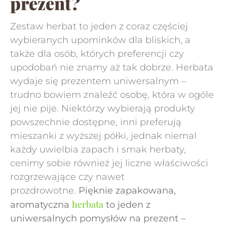
prezent?
Zestaw herbat to jeden z coraz częściej
wybieranych upominków dla bliskich, a
także dla osób, których preferencji czy
upodobań nie znamy aż tak dobrze. Herbata
wydaje się prezentem uniwersalnym –
trudno bowiem znaleźć osobę, która w ogóle
jej nie pije. Niektórzy wybierają produkty
powszechnie dostępne, inni preferują
mieszanki z wyższej półki, jednak niemal
każdy uwielbia zapach i smak herbaty,
cenimy sobie również jej liczne właściwości
rozgrzewające czy nawet
prozdrowotne.
Pięknie zapakowana,
herbata
aromatyczna
to jeden z
uniwersalnych pomysłów na prezent –