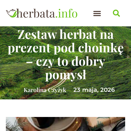
Zestaw herbat na
prezent pod choinkę
– czy to dobry
pomysł
Karolina Czyżyk
23 maja, 2026