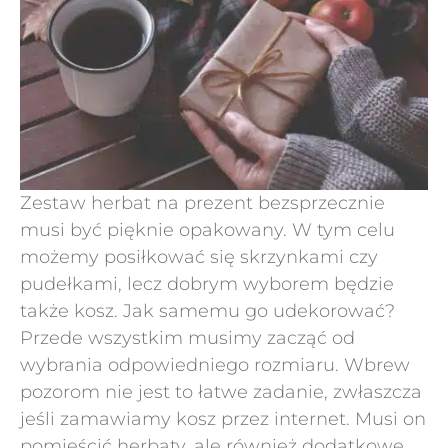
Zestaw herbat na prezent bezsprzecznie
musi być pięknie opakowany. W tym celu
możemy posiłkować się skrzynkami czy
pudełkami, lecz dobrym wyborem będzie
także kosz. Jak samemu go udekorować?
Przede wszystkim musimy zacząć od
wybrania odpowiedniego rozmiaru. Wbrew
pozorom nie jest to łatwe zadanie, zwłaszcza
jeśli zamawiamy kosz przez internet. Musi on
pomieścić herbaty, ale również dodatkowe