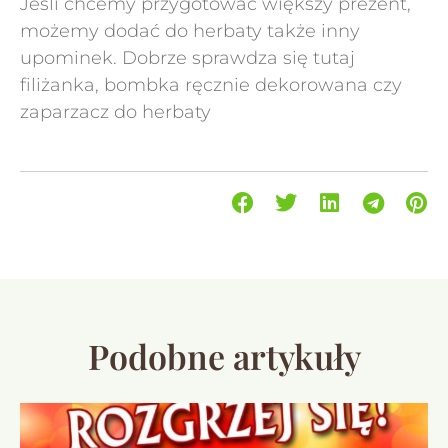
Jeśli chcemy przygotować większy prezent,
możemy dodać do herbaty także inny
upominek. Dobrze sprawdza się tutaj
filiżanka, bombka ręcznie dekorowana czy
zaparzacz do herbaty
Podobne artykuły