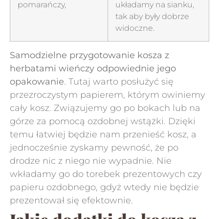
pomarańczy,
układamy na sianku,
tak aby były dobrze
widoczne.
Samodzielne przygotowanie kosza z
herbatami wieńczy odpowiednie jego
opakowanie
. Tutaj warto posłużyć się
przezroczystym papierem, którym owiniemy
cały kosz. Związujemy go po bokach lub na
górze za pomocą ozdobnej wstążki. Dzięki
temu łatwiej będzie nam przenieść kosz, a
jednocześnie zyskamy pewność, że po
drodze nic z niego nie wypadnie. Nie
wkładamy go do torebek prezentowych czy
papieru ozdobnego, gdyż wtedy nie będzie
prezentował się efektownie.