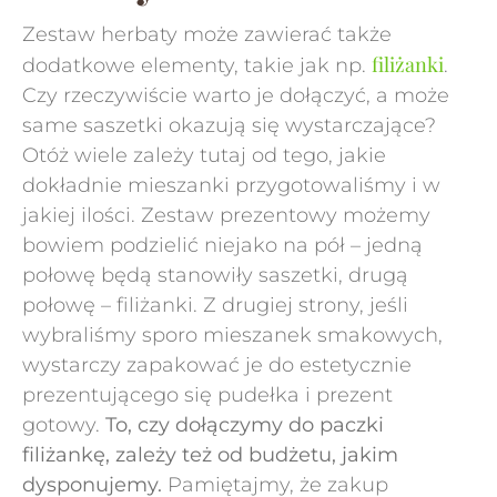
Zestaw herbaty może zawierać także
filiżanki
dodatkowe elementy, takie jak np.
.
Czy rzeczywiście warto je dołączyć, a może
same saszetki okazują się wystarczające?
Otóż wiele zależy tutaj od tego, jakie
dokładnie mieszanki przygotowaliśmy i w
jakiej ilości. Zestaw prezentowy możemy
bowiem podzielić niejako na pół – jedną
połowę będą stanowiły saszetki, drugą
połowę – filiżanki. Z drugiej strony, jeśli
wybraliśmy sporo mieszanek smakowych,
wystarczy zapakować je do estetycznie
prezentującego się pudełka i prezent
gotowy.
To, czy dołączymy do paczki
filiżankę, zależy też od budżetu, jakim
dysponujemy.
Pamiętajmy, że zakup