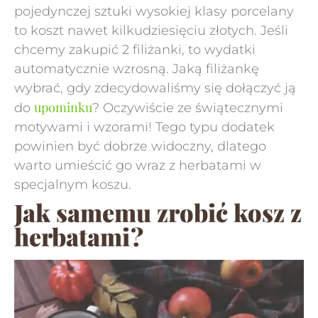
pojedynczej sztuki wysokiej klasy porcelany
to koszt nawet kilkudziesięciu złotych. Jeśli
chcemy zakupić 2 filiżanki, to wydatki
automatycznie wzrosną. Jaką filiżankę
wybrać, gdy zdecydowaliśmy się dołączyć ją
upominku
do
? Oczywiście ze świątecznymi
motywami i wzorami! Tego typu dodatek
powinien być dobrze widoczny, dlatego
warto umieścić go wraz z herbatami w
specjalnym koszu.
Jak samemu zrobić kosz z
herbatami?