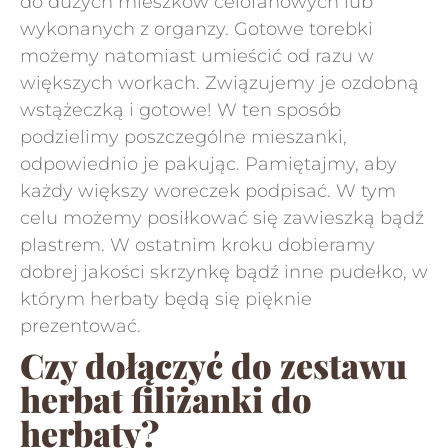
do dużych mieszków celofanowych lub
wykonanych z organzy. Gotowe torebki
możemy natomiast umieścić od razu w
większych workach. Związujemy je ozdobną
wstążeczką i gotowe! W ten sposób
podzielimy poszczególne mieszanki,
odpowiednio je pakując. Pamiętajmy, aby
każdy większy woreczek podpisać. W tym
celu możemy posiłkować się zawieszką bądź
plastrem. W ostatnim kroku dobieramy
dobrej jakości skrzynkę bądź inne pudełko, w
którym herbaty będą się pięknie
prezentować.
Czy dołączyć do zestawu
herbat filiżanki do
herbaty?