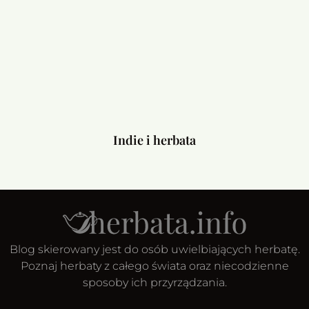
Indie i herbata
Blog skierowany jest do osób uwielbiających herbatę.
Poznaj herbaty z całego świata oraz niecodzienne
sposoby ich przyrządzania.