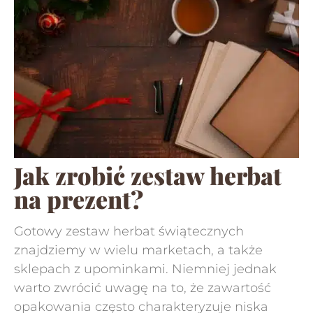
Jak zrobić zestaw herbat
na prezent?
Gotowy zestaw herbat świątecznych
znajdziemy w wielu marketach, a także
sklepach z upominkami. Niemniej jednak
warto zwrócić uwagę na to, że zawartość
opakowania często charakteryzuje niska