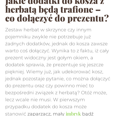
Jakie dodatki do kosza z
herbatą będą trafione –
co dołączyć do prezentu?
Zestaw herbat w skrzynce czy innym
pojemniku zwykle nie potrzebuje już
żadnych dodatków, jednak do kosza zawsze
warto coś dołączyć. Wynika to z faktu, iż cały
prezent widoczny jest gołym okiem, a
dodatek sprawia, że prezentuje się jeszcze
piękniej. Wiemy już, jak udekorować kosz,
jednak pozostaje pytanie, co można dołączyć
do prezentu oraz czy powinno mieć to
bezpośredni związek z herbatą? Otóż może,
lecz wcale nie musi. W pierwszym
przypadku dodatek do kosza może
imbryk
stanowić
zaparzacz, mały
bądź