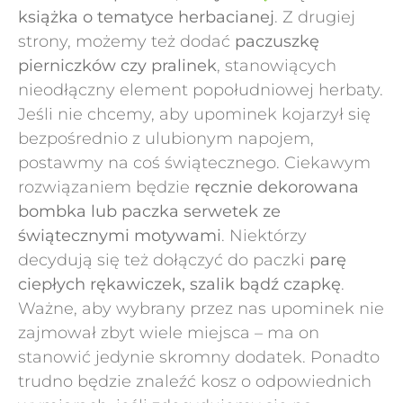
książka o tematyce herbacianej
. Z drugiej
strony, możemy też dodać
paczuszkę
pierniczków czy pralinek
, stanowiących
nieodłączny element popołudniowej herbaty.
Jeśli nie chcemy, aby upominek kojarzył się
bezpośrednio z ulubionym napojem,
postawmy na coś świątecznego. Ciekawym
rozwiązaniem będzie
ręcznie dekorowana
bombka lub paczka serwetek ze
świątecznymi motywami
. Niektórzy
decydują się też dołączyć do paczki
parę
ciepłych rękawiczek, szalik bądź czapkę
.
Ważne, aby wybrany przez nas upominek nie
zajmował zbyt wiele miejsca – ma on
stanowić jedynie skromny dodatek. Ponadto
trudno będzie znaleźć kosz o odpowiednich