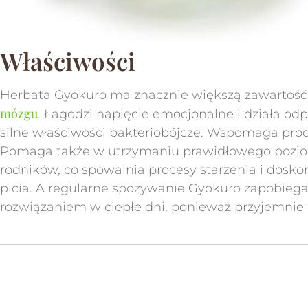
Właściwości
Herbata Gyokuro ma znacznie większą zawartość L
mózgu
. Łagodzi napięcie emocjonalne i działa o
silne właściwości bakteriobójcze. Wspomaga pro
Pomaga także w utrzymaniu prawidłowego poziom
rodników, co spowalnia procesy starzenia i dosko
picia. A regularne spożywanie Gyokuro zapobiega
rozwiązaniem w ciepłe dni, ponieważ przyjemnie