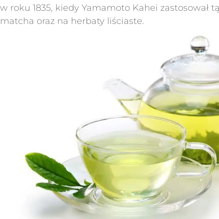
w roku 1835, kiedy Yamamoto Kahei zastosował t
matcha oraz na herbaty liściaste.