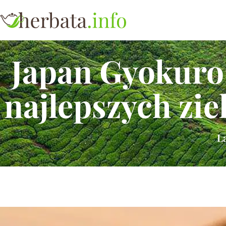
Japan Gyokuro 
najlepszych zie
L