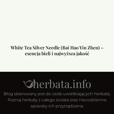
White Tea Silver Needle (Bai Hao Yin Zhen) –
esencja bieli i najwyższa jakość
Blog skierowany jest do osób uwielbiających herbatę.
Poznaj herbaty z całego świata oraz niecodzienne
sposoby ich przyrządzania.