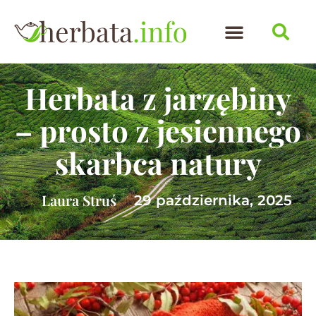
Herbata z jarzębiny
– prosto z jesiennego
skarbca natury
Laura Struś
29 października, 2025