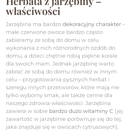
Herbata z jarzębiny –
właściwości
Jarzębina ma bardzo
dekoracyjny charakter
–
małe czerwone owoce bardzo często
zabieramy ze sobą do domu w celu
wykonania z nich różnorodnych ozdób do
domu, a dzieci chętnie robią piękne korale
dla swoich mam. Jednak jarzębinę warto
zabrać ze sobą do domu również w innym
celu – przygotowania pysznych herbat i
szeregu innych przetworów, które mają nie
tylko wyborny smak, ale także cenne dla
naszego zdrowia właściwości. Jarzębina
zawiera w sobie
bardzo dużo witaminy C
(jej
zawartość w jarzębinie porównuje się do tej,
jaka znajduje się w owocach cytrusowych).