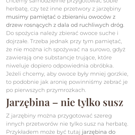
chcemy samodzielnie przygotować sobie
herbatę, czy też inne przetwory z jarzębiny
musimy pamiętać o zbieraniu owoców z
drzew rosnących z dala od ruchliwych dróg
.
Do spożycia należy zbierać owoce suche i
dojrzałe. Trzeba jednak przy tym pamiętać,
że nie można ich spożywać na surowo, gdyż
zawierają one substancje trujące, które
niweluje dopiero odpowiednia obróbka.
Jeżeli chcemy, aby owoce były mniej gorzkie,
to podobnie jak aronię powinniśmy zebrać je
po pierwszych przymrozkach.
Jarzębina – nie tylko susz
Z jarzębiny można przygotować szereg
innych przetworów nie tylko susz na herbatę.
Przykładem może być tutaj
jarzębina do