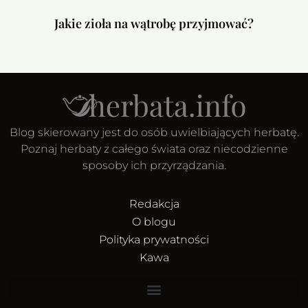
Jakie zioła na wątrobę przyjmować?
Blog skierowany jest do osób uwielbiających herbatę.
Poznaj herbaty z całego świata oraz niecodzienne
sposoby ich przyrządzania.
Redakcja
O blogu
Polityka prywatności
Kawa