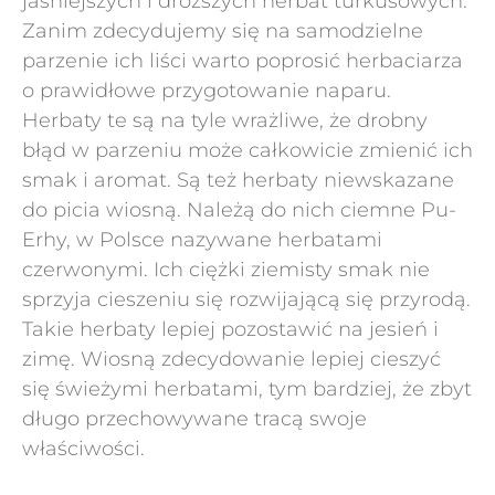
jaśniejszych i droższych herbat turkusowych.
Zanim zdecydujemy się na samodzielne
parzenie ich liści warto poprosić herbaciarza
o prawidłowe przygotowanie naparu.
Herbaty te są na tyle wrażliwe, że drobny
błąd w parzeniu może całkowicie zmienić ich
smak i aromat. Są też herbaty niewskazane
do picia wiosną. Należą do nich ciemne Pu-
Erhy, w Polsce nazywane herbatami
czerwonymi. Ich ciężki ziemisty smak nie
sprzyja cieszeniu się rozwijającą się przyrodą.
Takie herbaty lepiej pozostawić na jesień i
zimę. Wiosną zdecydowanie lepiej cieszyć
się świeżymi herbatami, tym bardziej, że zbyt
długo przechowywane tracą swoje
właściwości.