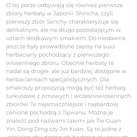
O tej porze odbywają się również pierwsze
zbiory herbaty w Japonii. Shincha, czyli
pierwszy zbiór Senchy charakteryzuje się
delikatnym, ale na długo pozostającym w
ustach słodkawym smakiem. Do niedawna
jeszcze były prowadzone zapisy na susz
herbaciany pochodzący z pierwszego
wiosennego zbioru. Obecnie herbaty te
nadal są drogie, ale już bardziej dostępne w
herbaciarniach specjalistycznych. Dla
smakoszy propozycją mogą być też herbaty
turkusowe z zimowych i wczesnowiosennych
zbiorów. Te najsmaczniejsze i najbardziej
cenione pochodzą z Tajwanu. Można je
znaleźć pod nazwami takimi jak Tie Guan
Yin, Dong Ding czy Jin Xuan. Są to jedne z