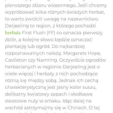
pierwszego zbioru wiosennego. Jeśli chcemy
wypróbować kilka różnych świeżych herbat,
to warto zwrócić uwagę na nazewnictwo.
Darjeeling to region, z którego pochodzi
herbata
First Flush (FF) co oznacza pierwszy
zbiór, a kolejne słowo będzie oznaczać
plantację lub ogród. Do najbardziej
rozpoznawalnych należą: Margarets Hope,
Castleton czy Namring. Oczywiście ogrodów
herbacianych w regionie Darjeeling jest o
wiele więcej i herbaty z nich pochodzące
różnią się między sobą. Jednak ich cechą
charakterystyczną jest jasny kolor suszu,
delikatny kwiatowy zapach i słodkawe
owocowe nuty w smaku. Idąc dalej na
wschód zatrzymajmy się w Chinach. O tej