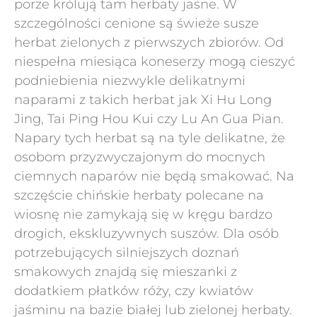
porze królują tam herbaty jasne. W
szczególności cenione są świeże susze
herbat zielonych z pierwszych zbiorów. Od
niespełna miesiąca koneserzy mogą cieszyć
podniebienia niezwykle delikatnymi
naparami z takich herbat jak Xi Hu Long
Jing, Tai Ping Hou Kui czy Lu An Gua Pian.
Napary tych herbat są na tyle delikatne, że
osobom przyzwyczajonym do mocnych
ciemnych naparów nie będą smakować. Na
szczęście chińskie herbaty polecane na
wiosnę nie zamykają się w kręgu bardzo
drogich, ekskluzywnych suszów. Dla osób
potrzebujących silniejszych doznań
smakowych znajdą się mieszanki z
dodatkiem płatków róży, czy kwiatów
jaśminu na bazie białej lub zielonej herbaty.