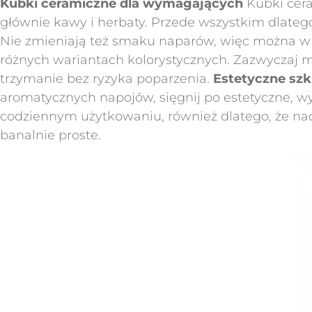
Kubki ceramiczne dla wymagających
Kubki cera
głównie kawy i herbaty. Przede wszystkim dlatego,
Nie zmieniają też smaku naparów, więc można w 
różnych wariantach kolorystycznych. Zazwyczaj m
trzymanie bez ryzyka poparzenia.
Estetyczne szk
aromatycznych napojów, sięgnij po estetyczne, w
codziennym użytkowaniu, również dlatego, że na
banalnie proste.