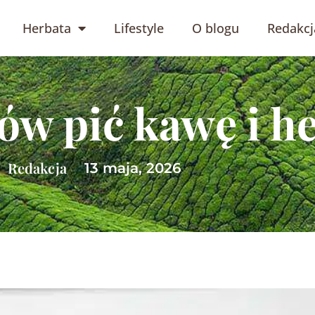
Herbata
Lifestyle
O blogu
Redakcj
ów pić kawę i h
Redakcja
13 maja, 2026