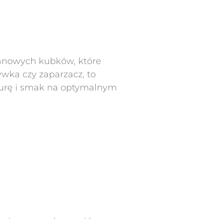
lanowych kubków, które
ywka czy zaparzacz, to
aturę i smak na optymalnym