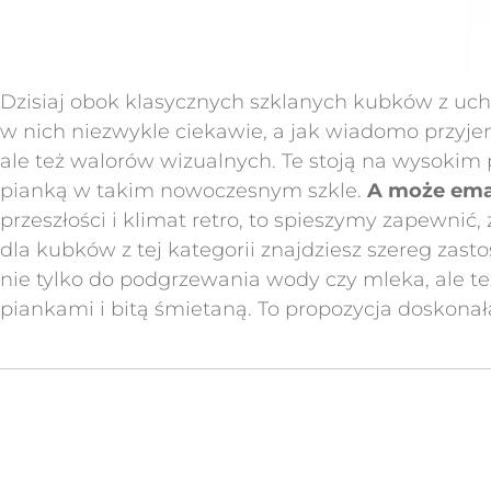
Dzisiaj obok klasycznych szklanych kubków z uc
w nich niezwykle ciekawie, a jak wiadomo przyjem
ale też walorów wizualnych. Te stoją na wysokim
pianką w takim nowoczesnym szkle.
A może ema
przeszłości i klimat retro, to spieszymy zapewni
dla kubków z tej kategorii znajdziesz szereg zast
nie tylko do podgrzewania wody czy mleka, ale 
piankami i bitą śmietaną. To propozycja doskona