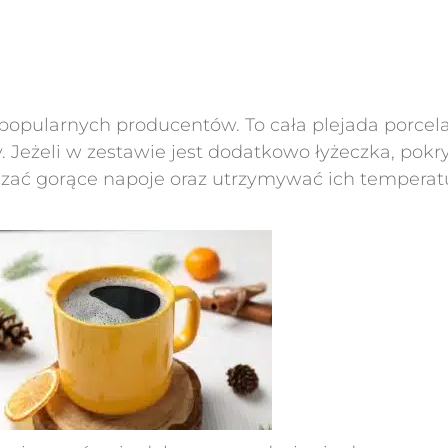
 popularnych producentów. To cała plejada porce
. Jeżeli w zestawie jest dodatkowo łyżeczka, pokr
rządzać gorące napoje oraz utrzymywać ich temper