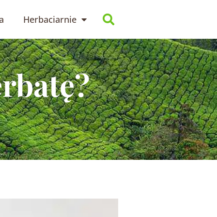
a
Herbaciarnie
erbatę?