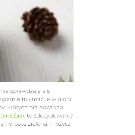
nie sprawdzają się
godnie trzymać je w dłoni
ty, których nie powinno
 porcelany
to zdecydowanie
ą herbatę zieloną, możesz