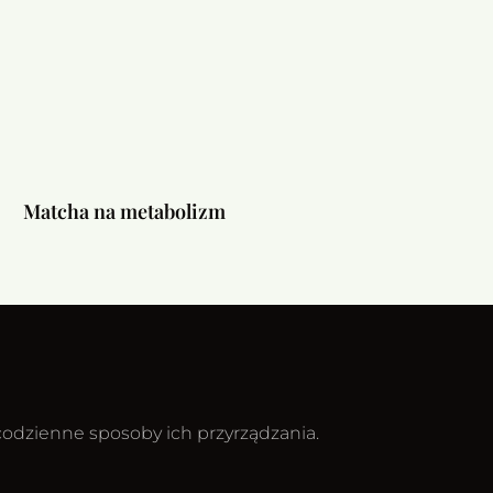
Matcha na metabolizm
ecodzienne sposoby ich przyrządzania.