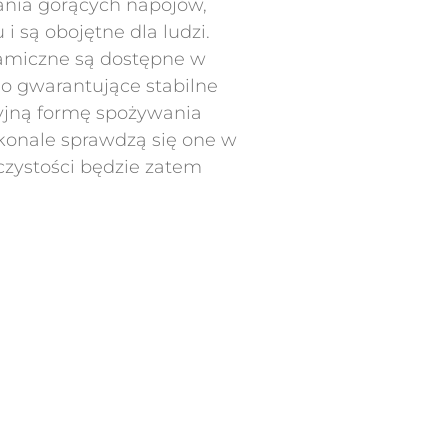
ania gorących napojów,
i są obojętne dla ludzi.
ramiczne są dostępne w
ho gwarantujące stabilne
cyjną formę spożywania
skonale sprawdzą się one w
czystości będzie zatem