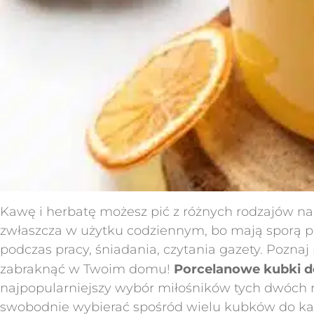
Kawę i herbatę możesz pić z różnych rodzajów nac
zwłaszcza w użytku codziennym, bo mają sporą po
podczas pracy, śniadania, czytania gazety. Poznaj
zabraknąć w Twoim domu!
Porcelanowe kubki d
najpopularniejszy wybór miłośników tych dwóch n
swobodnie wybierać spośród wielu kubków do kaw