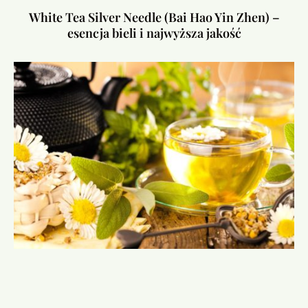
White Tea Silver Needle (Bai Hao Yin Zhen) –
esencja bieli i najwyższa jakość