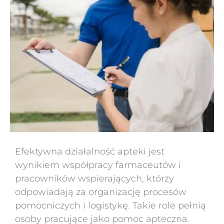
Efektywna działalność apteki jest
wynikiem współpracy farmaceutów i
pracowników wspierających, którzy
odpowiadają za organizację procesów
pomocniczych i logistykę. Takie role pełnią
osoby pracujące jako pomoc apteczna.