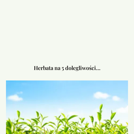
Herbata na 5 dolegliwości…