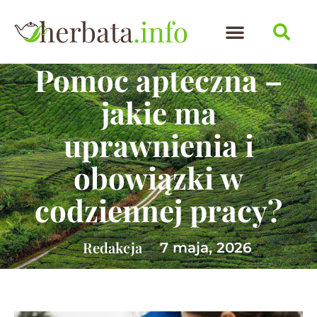
Pomoc apteczna –
jakie ma
uprawnienia i
obowiązki w
codziennej pracy?
Redakcja
7 maja, 2026