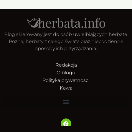
Blog skierowany jest do osób uwielbiających herbatę.
Poznaj herbaty z całego świata oraz niecodzienne
sposoby ich przyrządzania.
Redakcja
O blogu
Polityka prywatności
Kawa