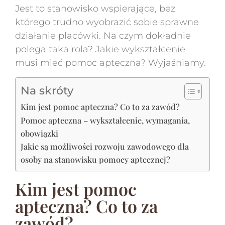
Jest to stanowisko wspierające, bez
którego trudno wyobrazić sobie sprawne
działanie placówki. Na czym dokładnie
polega taka rola? Jakie wykształcenie
musi mieć pomoc apteczna? Wyjaśniamy.
Na skróty
Kim jest pomoc apteczna? Co to za zawód?
Pomoc apteczna – wykształcenie, wymagania,
obowiązki
Jakie są możliwości rozwoju zawodowego dla
osoby na stanowisku pomocy aptecznej?
Kim jest pomoc
apteczna? Co to za
zawód?