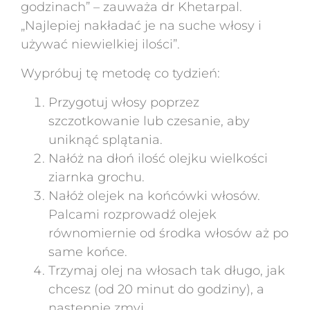
godzinach” – zauważa dr Khetarpal.
„Najlepiej nakładać je na suche włosy i
używać niewielkiej ilości”.
Wypróbuj tę metodę co tydzień:
Przygotuj włosy poprzez
szczotkowanie lub czesanie, aby
uniknąć splątania.
Nałóż na dłoń ilość olejku wielkości
ziarnka grochu.
Nałóż olejek na końcówki włosów.
Palcami rozprowadź olejek
równomiernie od środka włosów aż po
same końce.
Trzymaj olej na włosach tak długo, jak
chcesz (od 20 minut do godziny), a
następnie zmyj.