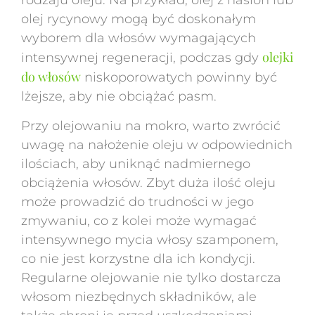
rodzaju oleju. Na przykład, olej z nasion lub
olej rycynowy mogą być doskonałym
wyborem dla włosów wymagających
olejki
intensywnej regeneracji, podczas gdy
do włosów
niskoporowatych powinny być
lżejsze, aby nie obciążać pasm.
Przy olejowaniu na mokro, warto zwrócić
uwagę na nałożenie oleju w odpowiednich
ilościach, aby uniknąć nadmiernego
obciążenia włosów. Zbyt duża ilość oleju
może prowadzić do trudności w jego
zmywaniu, co z kolei może wymagać
intensywnego mycia włosy szamponem,
co nie jest korzystne dla ich kondycji.
Regularne olejowanie nie tylko dostarcza
włosom niezbędnych składników, ale