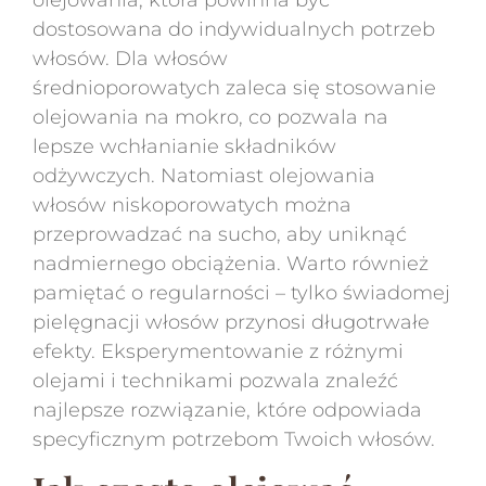
olejowania, która powinna być
dostosowana do indywidualnych potrzeb
włosów. Dla włosów
średnioporowatych zaleca się stosowanie
olejowania na mokro, co pozwala na
lepsze wchłanianie składników
odżywczych. Natomiast olejowania
włosów niskoporowatych można
przeprowadzać na sucho, aby uniknąć
nadmiernego obciążenia. Warto również
pamiętać o regularności – tylko świadomej
pielęgnacji włosów przynosi długotrwałe
efekty. Eksperymentowanie z różnymi
olejami i technikami pozwala znaleźć
najlepsze rozwiązanie, które odpowiada
specyficznym potrzebom Twoich włosów.