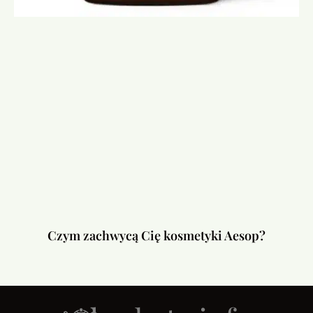
Czym zachwycą Cię kosmetyki Aesop?