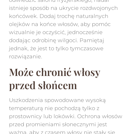
odwiedzić salonu fryzjerskiego, nadal
istnieje sposób na ukrycie rozdwojonych
końcówek. Dodaj trochę naturalnych
olejków na końce włosów, aby pomóc
wizualnie je oczyścić, jednocześnie
dodając odrobinę wilgoci. Pamiętaj
jednak, że jest to tylko tymczasowe
rozwiązanie.
Może chronić włosy
przed słońcem
Uszkodzenia spowodowane wysoką
temperaturą nie pochodzą tylko z
prostownicy lub lokówki. Ochrona włosów
przed promieniami słonecznymi jest
ważna, aby z czasem włosy nie stały się