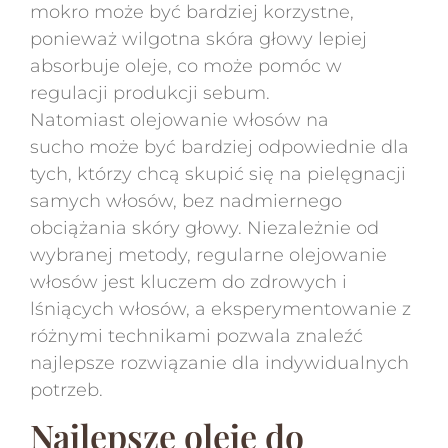
mokro może być bardziej korzystne,
ponieważ wilgotna skóra głowy lepiej
absorbuje oleje, co może pomóc w
regulacji produkcji sebum.
Natomiast olejowanie włosów na
sucho może być bardziej odpowiednie dla
tych, którzy chcą skupić się na pielęgnacji
samych włosów, bez nadmiernego
obciążania skóry głowy. Niezależnie od
wybranej metody, regularne olejowanie
włosów jest kluczem do zdrowych i
lśniących włosów, a eksperymentowanie z
różnymi technikami pozwala znaleźć
najlepsze rozwiązanie dla indywidualnych
potrzeb.
Najlepsze oleje do