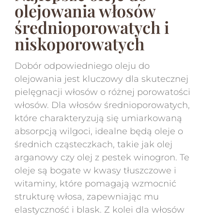
olejowania włosów
średnioporowatych i
niskoporowatych
Dobór odpowiedniego oleju do
olejowania jest kluczowy dla skutecznej
pielęgnacji włosów o różnej porowatości
włosów. Dla włosów średnioporowatych,
które charakteryzują się umiarkowaną
absorpcją wilgoci, idealne będą oleje o
średnich cząsteczkach, takie jak olej
arganowy czy olej z pestek winogron. Te
oleje są bogate w kwasy tłuszczowe i
witaminy, które pomagają wzmocnić
strukturę włosa, zapewniając mu
elastyczność i blask. Z kolei dla włosów