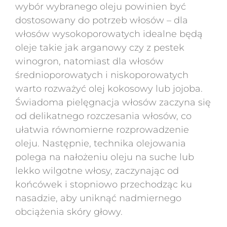
wybór wybranego oleju powinien być
dostosowany do potrzeb włosów – dla
włosów wysokoporowatych idealne będą
oleje takie jak arganowy czy z pestek
winogron, natomiast dla włosów
średnioporowatych i niskoporowatych
warto rozważyć olej kokosowy lub jojoba.
Świadoma pielęgnacja włosów zaczyna się
od delikatnego rozczesania włosów, co
ułatwia równomierne rozprowadzenie
oleju. Następnie, technika olejowania
polega na nałożeniu oleju na suche lub
lekko wilgotne włosy, zaczynając od
końcówek i stopniowo przechodząc ku
nasadzie, aby uniknąć nadmiernego
obciążenia skóry głowy.