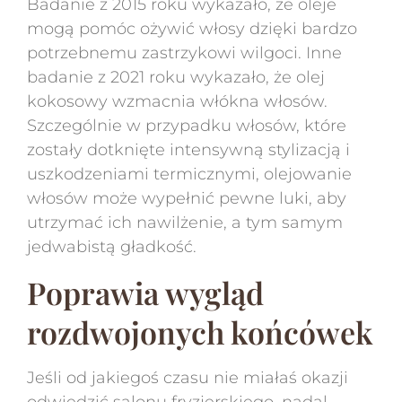
Badanie z 2015 roku wykazało, że oleje
mogą pomóc ożywić włosy dzięki bardzo
potrzebnemu zastrzykowi wilgoci. Inne
badanie z 2021 roku wykazało, że olej
kokosowy wzmacnia włókna włosów.
Szczególnie w przypadku włosów, które
zostały dotknięte intensywną stylizacją i
uszkodzeniami termicznymi, olejowanie
włosów może wypełnić pewne luki, aby
utrzymać ich nawilżenie, a tym samym
jedwabistą gładkość.
Poprawia wygląd
rozdwojonych końcówek
Jeśli od jakiegoś czasu nie miałaś okazji