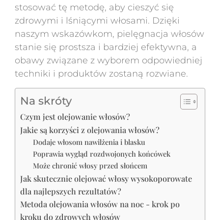
stosować tę metodę, aby cieszyć się
zdrowymi i lśniącymi włosami. Dzięki
naszym wskazówkom, pielęgnacja włosów
stanie się prostsza i bardziej efektywna, a
obawy związane z wyborem odpowiedniej
techniki i produktów zostaną rozwiane.
Na skróty
Czym jest olejowanie włosów?
Jakie są korzyści z olejowania włosów?
Dodaje włosom nawilżenia i blasku
Poprawia wygląd rozdwojonych końcówek
Może chronić włosy przed słońcem
Jak skutecznie olejować włosy wysokoporowate
dla najlepszych rezultatów?
Metoda olejowania włosów na noc - krok po
kroku do zdrowych włosów