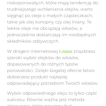
niskoporowatych, które mają tendencję do
trudniejszego wchłaniania olejów, warto
sięgnąć po oleje o małych cząsteczkach,
takie jak olej konopny czy olej lniany. Te
lekkie oleje nie obciążają włosów, a
jednocześnie dostarczają im niezbędnych
składników odżywczych.
Louma
W drogerii internetowej
znajdziesz
szeroki wybór olejków do włosów,
dopasowanych do różnych typów
porowatości. Dzięki bogatej ofercie łatwo
dobierzesz produkt najlepiej
odpowiadający potrzebom Twoich włosów.
Wybór odpowiedniego oleju to tylko część
sukcesu. Równie ważna jest metoda