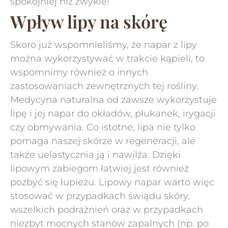
spokojniej niż zwykle!
Wpływ lipy na skórę
Skoro już wspomnieliśmy, że napar z lipy
można wykorzystywać w trakcie kąpieli, to
wspomnimy również o innych
zastosowaniach zewnętrznych tej rośliny.
Medycyna naturalna od zawsze wykorzystuje
lipę i jej napar do okładów, płukanek, irygacji
czy obmywania. Co istotne, lipa nie tylko
pomaga naszej skórze w regeneracji, ale
także uelastycznia ją i nawilża. Dzięki
lipowym zabiegom łatwiej jest również
pozbyć się łupieżu. Lipowy napar warto więc
stosować w przypadkach świądu skóry,
wszelkich podrażnień oraz w przypadkach
niezbyt mocnych stanów zapalnych (np. po