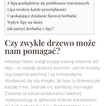
Z lipą pozbędziesz się problemów trawiennych
Lipa zwalczy każde przeziębienie!
Uspokajające działanie lipowej herbatki
Wpływ lipy na skórę
Jak parzyć herbatkę z lipy?
Czy zwykłe drzewo może
nam pomagać?
Miesiąc lipiec wziął swoją nazwę właśnie od
lipy – to wtedy drzewo kwitnie. Letnie kwiaty
lipy pięknie pachną i są miododajne.
Wydawać by się mogło, że lipa to drzewo jak
każde inne. Jednak nic bardziej mylnego!
Zielarze (a także producenci leków!)
wykorzystują w głównej mierze kwiatostan