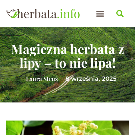
Magiczna herbata z
lipy – to nie lipa!
Laura Struś
8 września, 2025