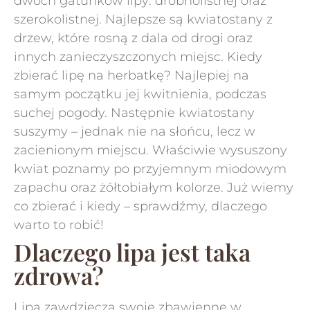
dwóch gatunków lipy: drobnolistnej oraz
szerokolistnej. Najlepsze są kwiatostany z
drzew, które rosną z dala od drogi oraz
innych zanieczyszczonych miejsc. Kiedy
zbierać lipę na herbatkę? Najlepiej na
samym początku jej kwitnienia, podczas
suchej pogody. Następnie kwiatostany
suszymy – jednak nie na słońcu, lecz w
zacienionym miejscu. Właściwie wysuszony
kwiat poznamy po przyjemnym miodowym
zapachu oraz żółtobiałym kolorze. Już wiemy
co zbierać i kiedy – sprawdźmy, dlaczego
warto to robić!
Dlaczego lipa jest taka
zdrowa?
Lipa zawdzięcza swoje zbawienne w