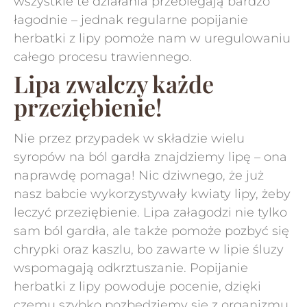
wszystkie te działania przebiegają bardzo
łagodnie – jednak regularne popijanie
herbatki z lipy pomoże nam w uregulowaniu
całego procesu trawiennego.
Lipa zwalczy każde
przeziębienie!
Nie przez przypadek w składzie wielu
syropów na ból gardła znajdziemy lipę – ona
naprawdę pomaga! Nic dziwnego, że już
nasz babcie wykorzystywały kwiaty lipy, żeby
leczyć przeziębienie. Lipa załagodzi nie tylko
sam ból gardła, ale także pomoże pozbyć się
chrypki oraz kaszlu, bo zawarte w lipie śluzy
wspomagają odkrztuszanie. Popijanie
herbatki z lipy powoduje pocenie, dzięki
czemu szybko pozbędziemy się z organizmu