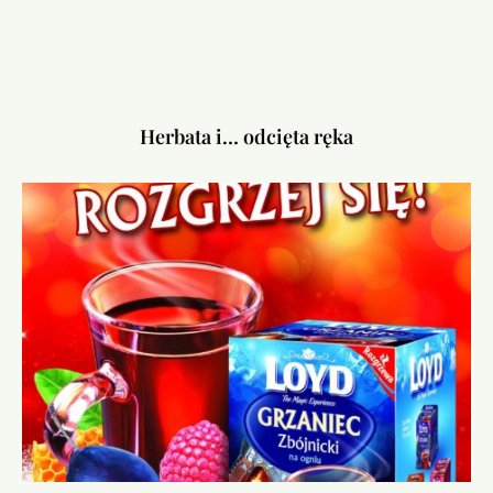
Herbata i… odcięta ręka