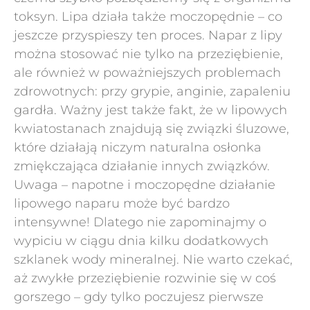
toksyn. Lipa działa także moczopędnie – co
jeszcze przyspieszy ten proces. Napar z lipy
można stosować nie tylko na przeziębienie,
ale również w poważniejszych problemach
zdrowotnych: przy grypie, anginie, zapaleniu
gardła. Ważny jest także fakt, że w lipowych
kwiatostanach znajdują się związki śluzowe,
które działają niczym naturalna osłonka
zmiękczająca działanie innych związków.
Uwaga – napotne i moczopędne działanie
lipowego naparu może być bardzo
intensywne! Dlatego nie zapominajmy o
wypiciu w ciągu dnia kilku dodatkowych
szklanek wody mineralnej. Nie warto czekać,
aż zwykłe przeziębienie rozwinie się w coś
gorszego – gdy tylko poczujesz pierwsze