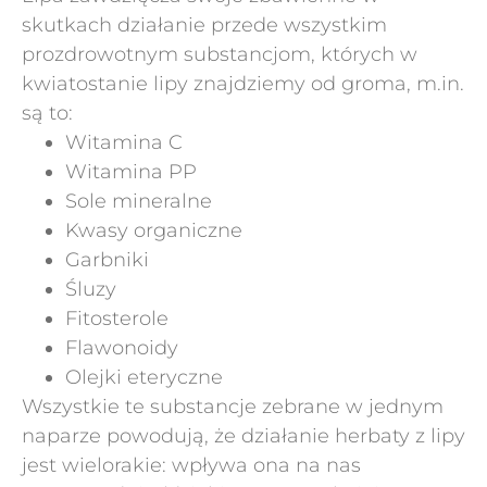
skutkach działanie przede wszystkim
prozdrowotnym substancjom, których w
kwiatostanie lipy znajdziemy od groma, m.in.
są to:
Witamina C
Witamina PP
Sole mineralne
Kwasy organiczne
Garbniki
Śluzy
Fitosterole
Flawonoidy
Olejki eteryczne
Wszystkie te substancje zebrane w jednym
naparze powodują, że działanie herbaty z lipy
jest wielorakie: wpływa ona na nas