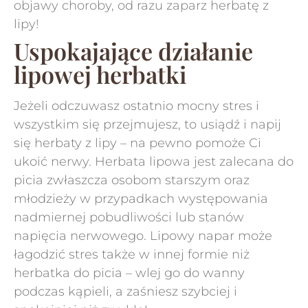
objawy choroby, od razu zaparz herbatę z
lipy!
Uspokajające działanie
lipowej herbatki
Jeżeli odczuwasz ostatnio mocny stres i
wszystkim się przejmujesz, to usiądź i napij
się herbaty z lipy – na pewno pomoże Ci
ukoić nerwy. Herbata lipowa jest zalecana do
picia zwłaszcza osobom starszym oraz
młodzieży w przypadkach występowania
nadmiernej pobudliwości lub stanów
napięcia nerwowego. Lipowy napar może
łagodzić stres także w innej formie niż
herbatka do picia – wlej go do wanny
podczas kąpieli, a zaśniesz szybciej i