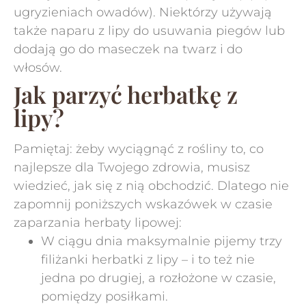
ugryzieniach owadów). Niektórzy używają
także naparu z lipy do usuwania piegów lub
dodają go do maseczek na twarz i do
włosów.
Jak parzyć herbatkę z
lipy?
Pamiętaj: żeby wyciągnąć z rośliny to, co
najlepsze dla Twojego zdrowia, musisz
wiedzieć, jak się z nią obchodzić. Dlatego nie
zapomnij poniższych wskazówek w czasie
zaparzania herbaty lipowej:
W ciągu dnia maksymalnie pijemy trzy
filiżanki herbatki z lipy – i to też nie
jedna po drugiej, a rozłożone w czasie,
pomiędzy posiłkami.