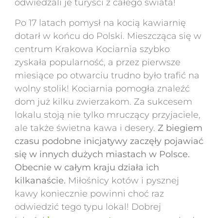
odwiedzali je turyści z całego świata!
Po 17 latach pomysł na kocią kawiarnię
dotarł w końcu do Polski. Mieszcząca się w
centrum Krakowa Kociarnia szybko
zyskała popularność, a przez pierwsze
miesiące po otwarciu trudno było trafić na
wolny stolik! Kociarnia pomogła znaleźć
dom już kilku zwierzakom. Za sukcesem
lokalu stoją nie tylko mruczący przyjaciele,
ale także świetna kawa i desery.
Z biegiem
czasu podobne inicjatywy zaczęły pojawiać
się w innych dużych miastach w Polsce.
Obecnie w całym kraju działa ich
kilkanaście.
Miłośnicy kotów i pysznej
kawy koniecznie powinni choć raz
odwiedzić tego typu lokal! Dobrej