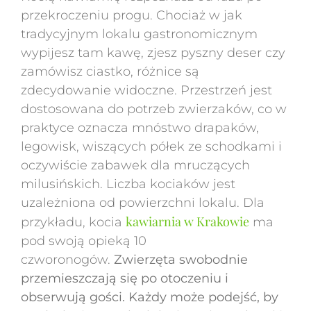
przekroczeniu progu. Chociaż w jak
tradycyjnym lokalu gastronomicznym
wypijesz tam kawę, zjesz pyszny deser czy
zamówisz ciastko, różnice są
zdecydowanie widoczne. Przestrzeń jest
dostosowana do potrzeb zwierzaków, co w
praktyce oznacza mnóstwo drapaków,
legowisk, wiszących półek ze schodkami i
oczywiście zabawek dla mruczących
milusińskich. Liczba kociaków jest
uzależniona od powierzchni lokalu. Dla
kawiarnia w Krakowie
przykładu, kocia
ma
pod swoją opieką 10
czworonogów.
Zwierzęta swobodnie
przemieszczają się po otoczeniu i
obserwują gości. Każdy może podejść, by