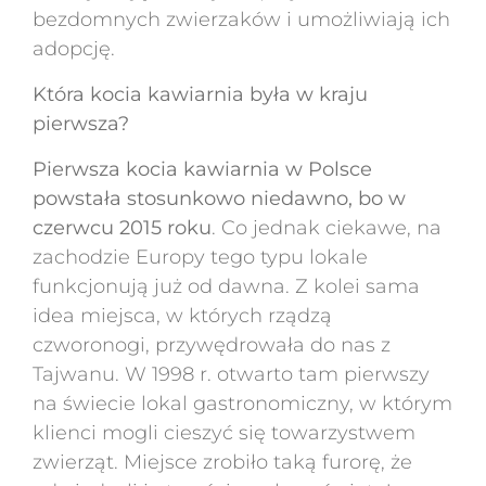
bezdomnych zwierzaków i umożliwiają ich
adopcję.
Która kocia kawiarnia była w kraju
pierwsza?
Pierwsza kocia kawiarnia w Polsce
powstała stosunkowo niedawno, bo w
czerwcu 2015 roku
. Co jednak ciekawe, na
zachodzie Europy tego typu lokale
funkcjonują już od dawna. Z kolei sama
idea miejsca, w których rządzą
czworonogi, przywędrowała do nas z
Tajwanu. W 1998 r. otwarto tam pierwszy
na świecie lokal gastronomiczny, w którym
klienci mogli cieszyć się towarzystwem
zwierząt. Miejsce zrobiło taką furorę, że