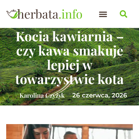
Kocia kawiarnia –
czy kawa smakuje
lepiej w
towarzystwie kota
Karolina Czyżyk
26 czerwca, 2026