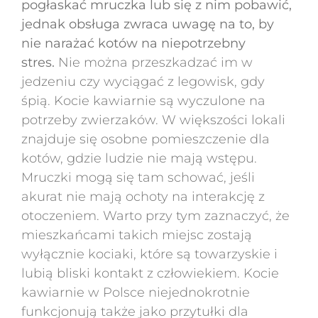
pogłaskać mruczka lub się z nim pobawić,
jednak obsługa zwraca uwagę na to, by
nie narażać kotów na niepotrzebny
stres.
Nie można przeszkadzać im w
jedzeniu czy wyciągać z legowisk, gdy
śpią. Kocie kawiarnie są wyczulone na
potrzeby zwierzaków. W większości lokali
znajduje się osobne pomieszczenie dla
kotów, gdzie ludzie nie mają wstępu.
Mruczki mogą się tam schować, jeśli
akurat nie mają ochoty na interakcję z
otoczeniem. Warto przy tym zaznaczyć, że
mieszkańcami takich miejsc zostają
wyłącznie kociaki, które są towarzyskie i
lubią bliski kontakt z człowiekiem. Kocie
kawiarnie w Polsce niejednokrotnie
funkcjonują także jako przytułki dla