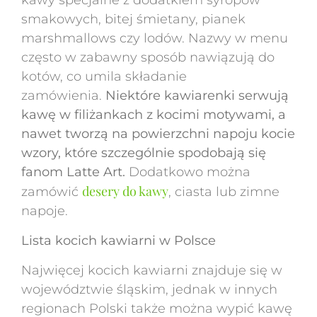
kawy specjalne z dodatkiem syropów
smakowych, bitej śmietany, pianek
marshmallows czy lodów. Nazwy w menu
często w zabawny sposób nawiązują do
kotów, co umila składanie
zamówienia.
Niektóre kawiarenki serwują
kawę w filiżankach z kocimi motywami, a
nawet tworzą na powierzchni napoju kocie
wzory, które szczególnie spodobają się
fanom Latte Art.
Dodatkowo można
desery do kawy
zamówić
, ciasta lub zimne
napoje.
Lista kocich kawiarni w Polsce
Najwięcej kocich kawiarni znajduje się w
województwie śląskim, jednak w innych
regionach Polski także można wypić kawę