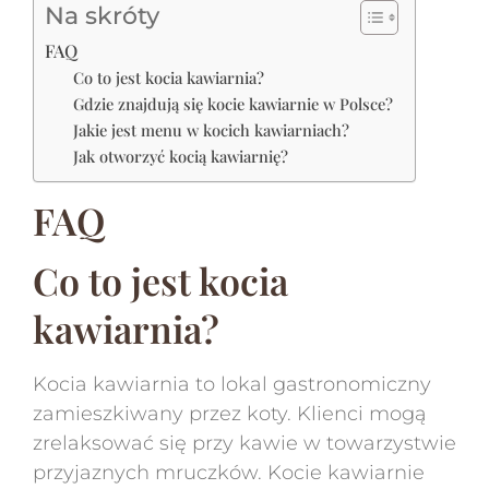
Na skróty
FAQ
Co to jest kocia kawiarnia?
Gdzie znajdują się kocie kawiarnie w Polsce?
Jakie jest menu w kocich kawiarniach?
Jak otworzyć kocią kawiarnię?
FAQ
Co to jest kocia
kawiarnia?
Kocia kawiarnia to lokal gastronomiczny
zamieszkiwany przez koty. Klienci mogą
zrelaksować się przy kawie w towarzystwie
przyjaznych mruczków. Kocie kawiarnie