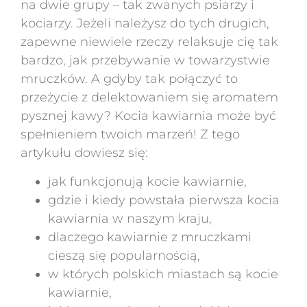
na dwie grupy – tak zwanych psiarzy i
kociarzy. Jeżeli należysz do tych drugich,
zapewne niewiele rzeczy relaksuje cię tak
bardzo, jak przebywanie w towarzystwie
mruczków. A gdyby tak połączyć to
przeżycie z delektowaniem się aromatem
pysznej kawy? Kocia kawiarnia może być
spełnieniem twoich marzeń! Z tego
artykułu dowiesz się:
jak funkcjonują kocie kawiarnie,
gdzie i kiedy powstała pierwsza kocia
kawiarnia w naszym kraju,
dlaczego kawiarnie z mruczkami
cieszą się popularnością,
w których polskich miastach są kocie
kawiarnie,