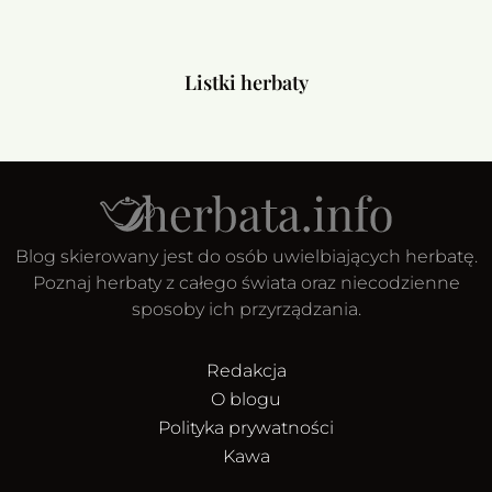
Listki herbaty
Blog skierowany jest do osób uwielbiających herbatę.
Poznaj herbaty z całego świata oraz niecodzienne
sposoby ich przyrządzania.
Redakcja
O blogu
Polityka prywatności
Kawa