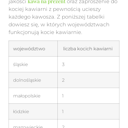
kawa na prezent
jakości
oraz zaproszenie do
kociej kawiarni z pewnością ucieszy
każdego kawosza. Z poniższej tabelki
dowiesz się, w których województwach
funkcjonują kocie kawiarnie.
województwo
liczba kocich kawiarni
śląskie
3
dolnośląskie
2
małopolskie
1
łódzkie
1
mazowieckie
2