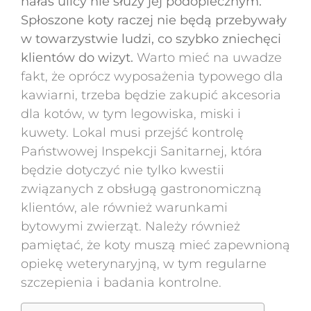
hałas ulicy nie służy jej podopiecznym.
Spłoszone koty raczej nie będą przebywały
w towarzystwie ludzi, co szybko zniechęci
klientów do wizyt.
Warto mieć na uwadze
fakt, że oprócz wyposażenia typowego dla
kawiarni, trzeba będzie zakupić akcesoria
dla kotów, w tym legowiska, miski i
kuwety. Lokal musi przejść kontrolę
Państwowej Inspekcji Sanitarnej, która
będzie dotyczyć nie tylko kwestii
związanych z obsługą gastronomiczną
klientów, ale również warunkami
bytowymi zwierząt. Należy również
pamiętać, że koty muszą mieć zapewnioną
opiekę weterynaryjną, w tym regularne
szczepienia i badania kontrolne.