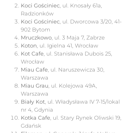
Koci Gościniec
, ul. Knosały 61a,
Radzionków
Koci Gościniec
, ul. Dworcowa 3/20, 41-
902 Bytom
Mruczkowo
, ul. 3 Maja 7, Zabrze
Koton
, ul. Igielna 41, Wrocław
Kot Cafe
, ul. Stanisława Dubois 25,
Wrocław
Miau Cafe
, ul. Naruszewicza 30,
Warszawa
Miau Grau
, ul. Kolejowa 49A,
Warszawa
Biały Kot
, ul. Władysława IV 7-15/lokal
nr 4, Gdynia
Kotka Cafe
, ul. Stary Rynek Oliwski 19,
Gdańsk