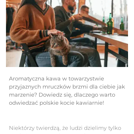
Aromatyczna kawa w towarzystwie
przyjaznych mruczków brzmi dla ciebie jak
marzenie? Dowiedz się, dlaczego warto
odwiedzać polskie kocie kawiarnie!
Niektórzy twierdzą, że ludzi dzielimy tylko