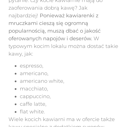
pytanie: czy kocie kawiarnie mają do
zaoferowania dobrą kawę? Jak
najbardziej!
Ponieważ kawiarenki z
mruczkami cieszą się ogromną
popularnością, muszą dbać o jakość
oferowanych napojów i deserów.
W
typowym kocim lokalu można dostać takie
kawy, jak:
espresso,
americano,
americano white,
macchiato,
cappuccino,
caffe latte,
flat white.
Wiele kocich kawiarni ma w ofercie także