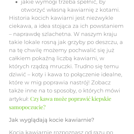
jakie wymogi trzeba spełnić, by
otworzyć własną kawiarnię z kotami.
Historia kocich kawiarni jest niezwykle
ciekawa, a idea stojąca za ich powstaniem
– naprawdę szlachetna. W naszym kraju
takie lokale rosną jak grzyby po deszczu, a
na tę chwilę możemy pochwalić się już
całkiem pokaźną liczbą kawiarni, w
których rządzą mruczki. Trudno się temu
dziwić – koty i kawa to połączenie idealne,
które w mig poprawia nastrój! Zobacz
także inne na to sposoby, o których mówi
Czy kawa może poprawić kiepskie
artykuł:
samopoczucie?
Jak wyglądają kocie kawiarnie?
Kocią kawiarnię rozpoznasz od razu po