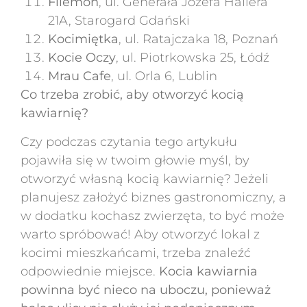
Filemon
, ul. Generała Józefa Hallera
21A, Starogard Gdański
Kocimiętka
, ul. Ratajczaka 18, Poznań
Kocie Oczy
, ul. Piotrkowska 25, Łódź
Mrau Cafe
, ul. Orla 6, Lublin
Co trzeba zrobić, aby otworzyć kocią
kawiarnię?
Czy podczas czytania tego artykułu
pojawiła się w twoim głowie myśl, by
otworzyć własną kocią kawiarnię? Jeżeli
planujesz założyć biznes gastronomiczny, a
w dodatku kochasz zwierzęta, to być może
warto spróbować! Aby otworzyć lokal z
kocimi mieszkańcami, trzeba znaleźć
odpowiednie miejsce.
Kocia kawiarnia
powinna być nieco na uboczu, ponieważ