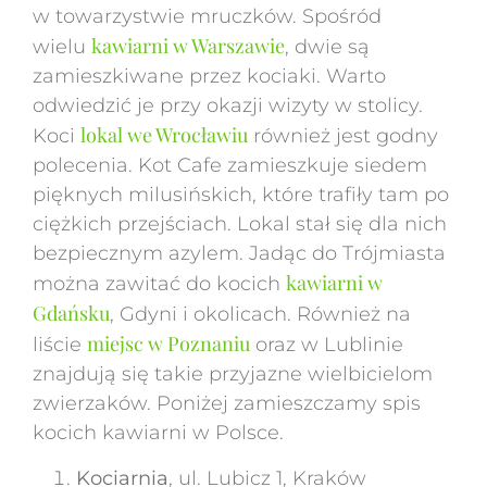
w towarzystwie mruczków. Spośród
kawiarni w Warszawie
wielu
, dwie są
zamieszkiwane przez kociaki. Warto
odwiedzić je przy okazji wizyty w stolicy.
lokal we Wrocławiu
Koci
również jest godny
polecenia. Kot Cafe zamieszkuje siedem
pięknych milusińskich, które trafiły tam po
ciężkich przejściach. Lokal stał się dla nich
bezpiecznym azylem. Jadąc do Trójmiasta
kawiarni w
można zawitać do kocich
Gdańsku
, Gdyni i okolicach. Również na
miejsc w Poznaniu
liście
oraz w Lublinie
znajdują się takie przyjazne wielbicielom
zwierzaków. Poniżej zamieszczamy spis
kocich kawiarni w Polsce.
Kociarnia
, ul. Lubicz 1, Kraków