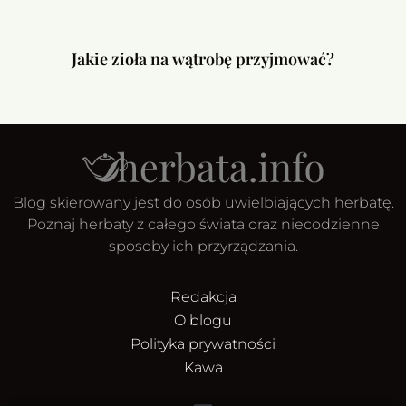
Jakie zioła na wątrobę przyjmować?
Blog skierowany jest do osób uwielbiających herbatę.
Poznaj herbaty z całego świata oraz niecodzienne
sposoby ich przyrządzania.
Redakcja
O blogu
Polityka prywatności
Kawa