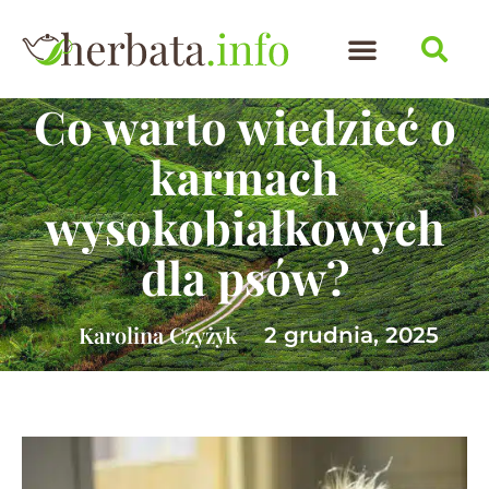
Co warto wiedzieć o
karmach
wysokobiałkowych
dla psów?
Karolina Czyżyk
2 grudnia, 2025