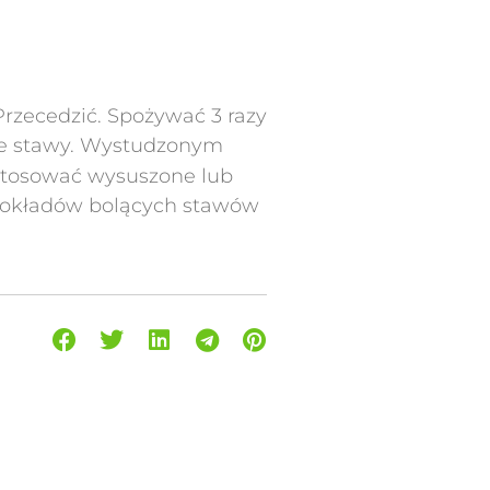
 Przecedzić. Spożywać 3 razy
ące stawy. Wystudzonym
 stosować wysuszone lub
o okładów bolących stawów