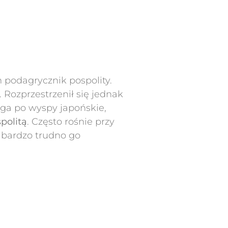
 podagrycznik pospolity.
. Rozprzestrzenił się jednak
ęga po wyspy japońskie,
politą
. Często rośnie przy
, bardzo trudno go