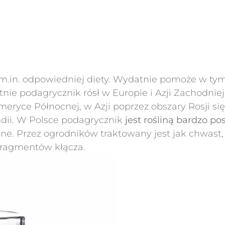
.in. odpowiedniej diety. Wydatnie pomoże w tym
tnie podagrycznik rósł w Europie i Azji Zachodniej
eryce Północnej, w Azji poprzez obszary Rosji si
ndii. W Polsce podagrycznik
jest rośliną bardzo pos
sione. Przez ogrodników traktowany jest jak chwast
 fragmentów kłącza.