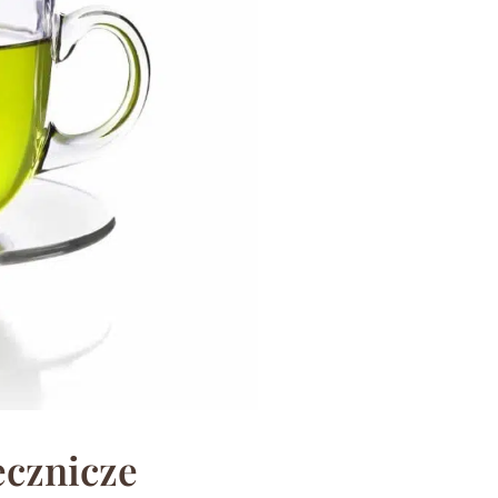
ecznicze