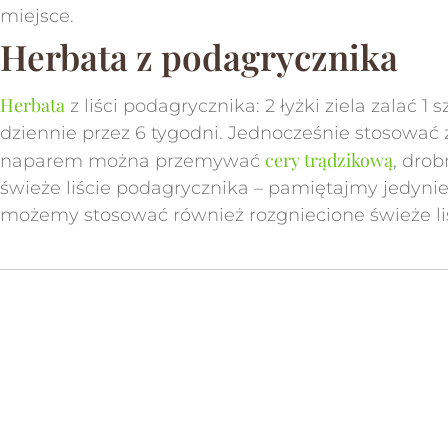
miejsce.
Herbata z podagrycznika
Herbata
z liści podagrycznika: 2 łyżki ziela zalać 
dziennie przez 6 tygodni. Jednocześnie stosować
cery trądzikową
naparem można przemywać
, dro
świeże liście podagrycznika – pamiętajmy jedyni
możemy stosować również rozgniecione świeże liś