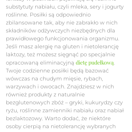
substytuty nabiału, czyli mleka, sery i jogurty
roślinne. Posiłki są odpowiednio
zbilansowane tak, aby nie zabrakło w nich
składników odżywczych niezbędnych dla
prawidłowego funkcjonowania organizmu.
Jeśli masz alergię na gluten i nietolerancję
laktozy, też możesz sięgnąć po specjalnie
dietę pudełkową
opracowaną eliminacyjną
.
Twoje codzienne posiłki będą bazować
wówczas na chudym mięsie, rybach,
warzywach i owocach. Znajdziesz w nich
również produkty z naturalnie
bezglutenowych zbóż – gryki, kukurydzy czy
ryżu, roślinne zamienniki nabiału oraz nabiał
bezlaktozowy. Warto dodać, że niektóre
osoby cierpią na nietolerancję wybranych