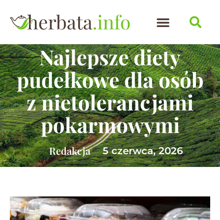
Najlepsze diety
pudełkowe dla osób
z nietolerancjami
pokarmowymi
Redakcja
5 czerwca, 2026