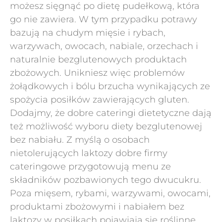
możesz sięgnąć po dietę pudełkową, która
go nie zawiera. W tym przypadku potrawy
bazują na chudym mięsie i rybach,
warzywach, owocach, nabiale, orzechach i
naturalnie bezglutenowych produktach
zbożowych. Unikniesz więc problemów
żołądkowych i bólu brzucha wynikających ze
spożycia posiłków zawierających gluten.
Dodajmy, że dobre cateringi dietetyczne dają
też możliwość wyboru diety bezglutenowej
bez nabiału. Z myślą o osobach
nietolerujących laktozy dobre firmy
cateringowe przygotowują menu ze
składników pozbawionych tego dwucukru.
Poza mięsem, rybami, warzywami, owocami,
produktami zbożowymi i nabiałem bez
laktozy w posiłkach pojawiają się roślinne